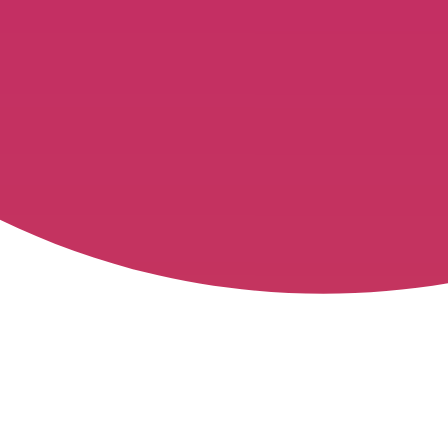
góp.
Chủ thẻ SHB cần
nghe điện thoại
khi
ngân hàng gọi
điện
25
SHB
cho chủ thẻ để xác
nhận giao dịch trả
góp.
Ngân hàng MSB
thu thêm 3.0% phí
quản lý trả góp của
chủ thẻ với các kỳ
26
Maritimebank
hạn 3, 9, 12 tháng.
Riêng kỳ hạn 6
tháng, chủ thẻ sẽ
không bị thu thêm.
Không chuyển trả
góp các giao dịch