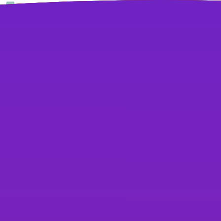
Hệ thống chi nhánh An Thư
033 333 6789
033 333 6789
Hỗ trợ
Kiến thức
AI Thiết kế
Logo
Đăng nhập
Sản phẩm