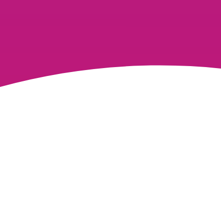
2.999.999 VNĐ: 50.000 VNĐ
QUY
NGÂN HÀNG
TRÌNH
STT
PHÁT HÀNH
LƯU Ý
THỰC
THẺ
HIỆN
1
ACB
2
MBbank
3
Vietcombank
4
Sacombank
5
HSBC
6
Shinhan/ANZ
7
VP bank
Standard
8
Chartered